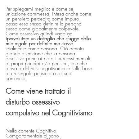
Per spiegarmi meglio: è come se 
un’azione commessa, intesa anche come 
un pensiero percepito come impuro, 
possa essa stessa definire la persona 
stessa come globalmente colpevole. 
Come ossessivo quindi vado ad 
ipervalutare un dettaglio che sfugge dalle 
mie regole per definire me stesso
, 
totalmente come persona. Ciò denota 
grande attenzione che la persona 
ossessiva pone ai propri processi mentali, 
ai propri princìpi e/o pensieri, tale che 
arriva a definirsi negativamente sulla base 
di un singolo pensiero o sul suo 
contenuto. 
Come viene trattato il 
disturbo ossessivo 
compulsivo nel Cognitivismo
Nella corrente Cognitivo 
Comportamentale ci sono 