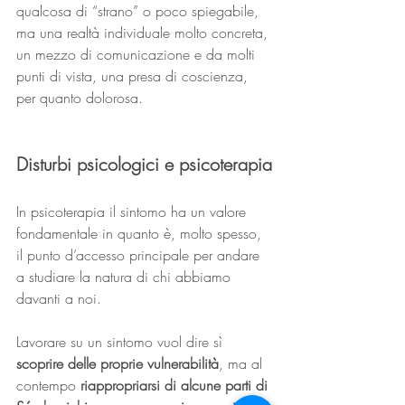
qualcosa di “strano” o poco spiegabile, 
ma una realtà individuale molto concreta, 
un mezzo di comunicazione e da molti 
punti di vista, una presa di coscienza, 
per quanto dolorosa. 
Disturbi psicologici e psicoterapia
In psicoterapia il sintomo ha un valore 
fondamentale in quanto è, molto spesso, 
il punto d’accesso principale per andare 
a studiare la natura di chi abbiamo 
davanti a noi. 
Lavorare su un sintomo vuol dire sì 
scoprire delle proprie vulnerabilità
, ma al 
contempo 
riappropriarsi di alcune parti di 