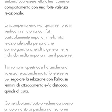
sintomo può essere letto altresì come un
comportamento con una forte valenza 
relazionale
. 
Lo scompenso emotivo, quasi sempre, si 
verifica in sincronia con fatti 
particolarmente importanti nella vita 
relazionale della persona che 
coinvolgono anche altri, generalmente 
individui molto importanti per il paziente. 
Il sintomo in questi casi ha anche una 
valenza relazionale molto forte e serve 
per 
regolare la relazione con l’altro, in 
termini di attaccamento e/o distacco, 
quindi di cura
.
Come abbiamo potuto vedere da questo 
articolo i disturbi psichici non sono un 