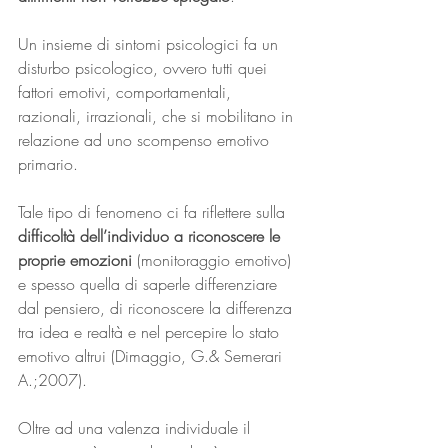
Un insieme di sintomi psicologici fa un 
disturbo psicologico, ovvero tutti quei 
fattori emotivi, comportamentali, 
razionali, irrazionali, che si mobilitano in 
relazione ad uno scompenso emotivo 
primario.
Tale tipo di fenomeno ci fa riflettere sulla 
difficoltà dell’individuo a riconoscere le 
proprie emozioni 
(monitoraggio emotivo) 
e spesso quella di saperle differenziare 
dal pensiero, di riconoscere la differenza 
tra idea e realtà e nel percepire lo stato 
emotivo altrui (Dimaggio, G.& Semerari 
A.;2007).
Oltre ad una valenza individuale il 