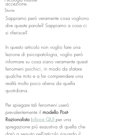
accezione. 
Storie
Sappiamo però veramente cosa vogliono 
dire queste parole? Sappiamo a cosa ci 
si riferisce?
In questo articolo non voglio fare una 
lezione di psicopatologia, voglio però 
informare su cosa siano veramente questi 
fenomeni psichici, in modo da sfatare 
qualche mito e a far comprendere una 
realtà molto poco aliena da quella 
quotidiana. 
Per spiegare tali fenomeni userò 
prevalentemente il 
modello Post-
Razionalista
 (
clicca QUI 
per una 
spiegazione più esaustiva di quella che 
darò a seguito nell’articolo riguardo il 