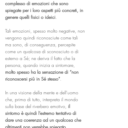
complesso di emozioni che sono 
spiegate per i loro aspetti più concreti, in 
genere quelli fisici o ideici
. 
Tali emozioni, spesso molto negative, non 
vengono quindi riconosciute come tali 
ma sono, di conseguenza, percepite 
come un qualcosa di sconosciuto o di 
esterno a Sé; ne deriva il fatto che la 
persona, quando inizia a sintomare, 
molto spesso ha la sensazione di “non 
riconoscersi più in Sé stesso”
.
In una visione della mente e dell'uomo 
che, prima di tutto, interpreta il mondo 
sulla base del riverbero emotivo, 
il 
sintomo è quindi l’estremo tentativo di 
dare una coerenza ad un qualcosa che 
altrimenti non verrebbe spiegato
.