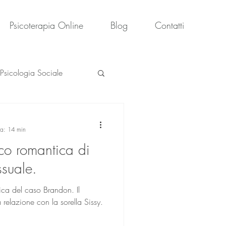
Psicoterapia Online
Blog
Contatti
Psicologia Sociale
ra: 14 min
co romantica di
ssuale.
ica del caso Brandon. Il
a relazione con la sorella Sissy.