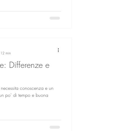
: 12 min
: Differenze e
à necessita conoscenza e un
ti un po' di tempo e buona